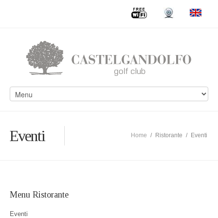
Eventi
Home
/
Ristorante
/
Eventi
Menu Ristorante
Eventi