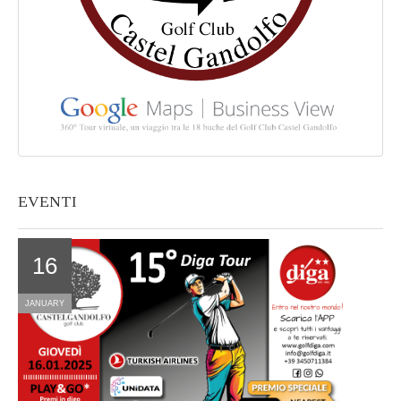
EVENTI
16
JANUARY