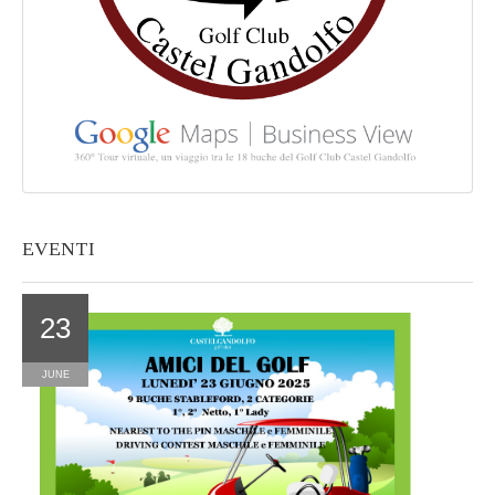
EVENTI
23
JUNE