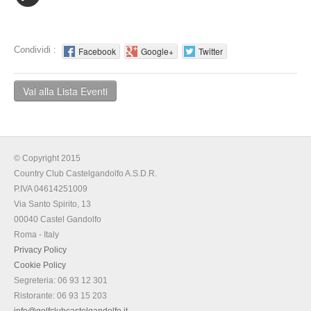
Condividi :
Facebook
Google+
Twitter
Vai alla Lista Eventi
© Copyright 2015
Country Club Castelgandolfo A.S.D.R.
P.IVA 04614251009
Via Santo Spirito, 13
00040 Castel Gandolfo
Roma - Italy
Privacy Policy
Cookie Policy
Segreteria: 06 93 12 301
Ristorante: 06 93 15 203
info@golfclubcastelgandolfo.it