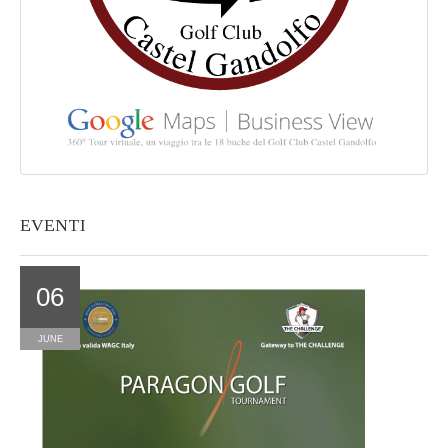
EVENTI
06
JUNE