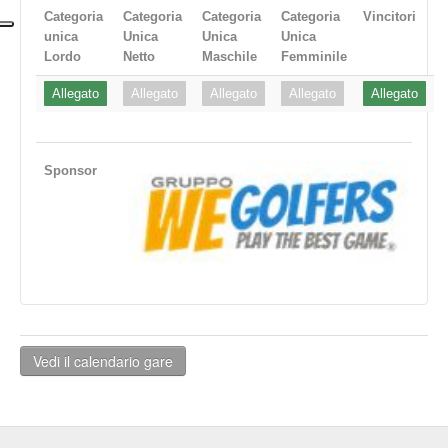
Categoria
Categoria
Categoria
Categoria
Vincitori
unica
Unica
Unica
Unica
Lordo
Netto
Maschile
Femminile
Allegato
Allegato
Allegato
Allegato
Allegato
Sponsor
Vedi il calendario gare