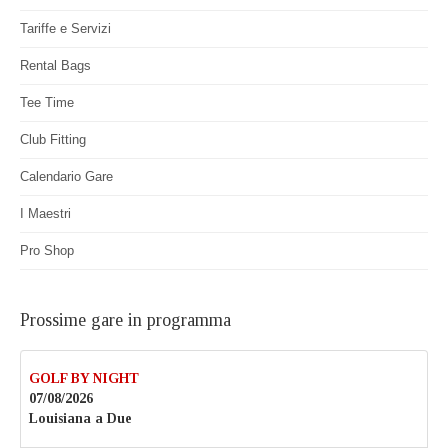
Tariffe e Servizi
Rental Bags
Tee Time
Club Fitting
Calendario Gare
I Maestri
Pro Shop
Prossime gare in programma
GOLF BY NIGHT
07/08/2026
Louisiana a Due